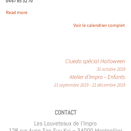
04 67 65 32 70
Read more
Voir le calendrier complet
Cluedo spécial Halloween
31 octobre 2019
Atelier d’impro – Enfants
21 septembre 2019
–
21 décembre 2019
CONTACT
Les Louveteaux de l’Impro
128 rue Aung San Suu Kyi – 34000 Montpellier