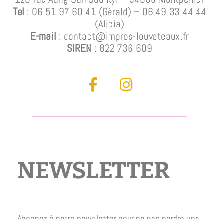
Tel
: 06 51 97 60 41 (Gérald)
– 06 49 33 44 44
(Alicia)
E-mail
: contact@impros-louveteaux.fr
SIREN
: 822 736 609
NEWSLETTER
Abonnez à notre newsletter pour ne pas perdre une