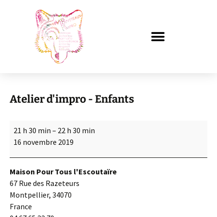
Atelier d'impro - Enfants
21 h 30 min
–
22 h 30 min
16 novembre 2019
Maison Pour Tous l'Escoutaïre
67 Rue des Razeteurs
Montpellier
,
34070
France