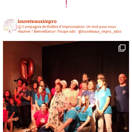
!
louveteauximpro
🐺
Compagnie de théâtre d’improvisation. Un mot pour nous
résumer ? Bienveillance !
Troupe ado : @louveteaux_impro_ados