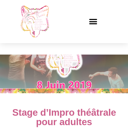
Stage d’Impro théâtrale
pour adultes