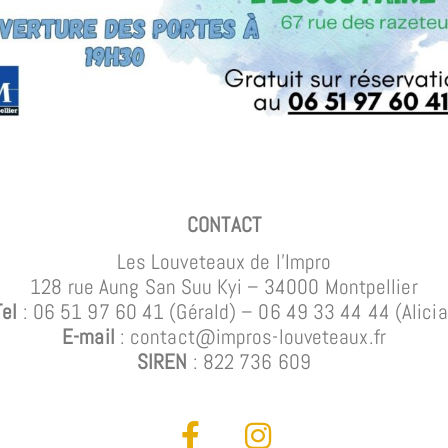
CONTACT
Les Louveteaux de l’Impro
128 rue Aung San Suu Kyi – 34000 Montpellier
Tel
: 06 51 97 60 41 (Gérald)
– 06 49 33 44 44 (Alicia
E-mail
: contact@impros-louveteaux.fr
SIREN
: 822 736 609