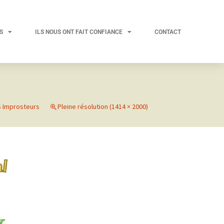
S
ILS NOUS ONT FAIT CONFIANCE
CONTACT
S Improsteurs
Pleine résolution (1414 × 2000)