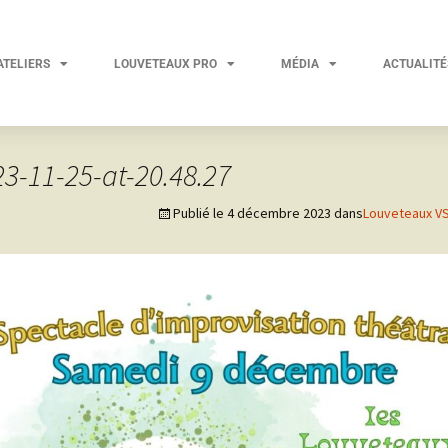
ATELIERS
LOUVETEAUX PRO
MÉDIA
ACTUALITÉ
-11-25-at-20.48.27
Publié le
4 décembre 2023
dans
Louveteaux V