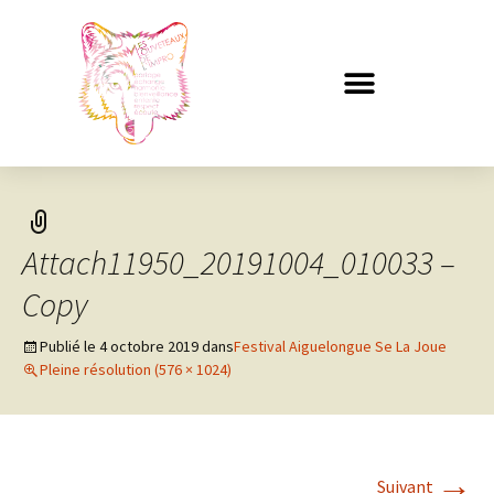
Attach11950_20191004_010033 –
Copy
Publié le
4 octobre 2019
dans
Festival Aiguelongue Se La Joue
Pleine résolution (576 × 1024)
→
Suivant