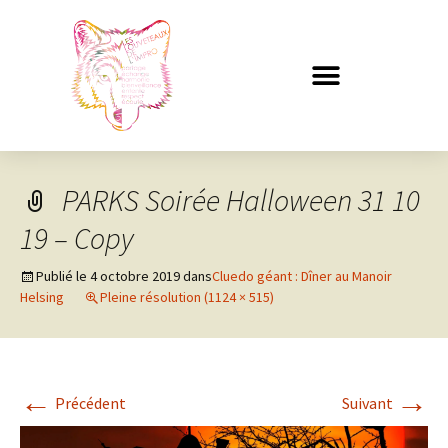
PARKS Soirée Halloween 31 10
19 – Copy
Publié le
4 octobre 2019
dans
Cluedo géant : Dîner au Manoir
Helsing
Pleine résolution (1124 × 515)
←
→
Précédent
Suivant